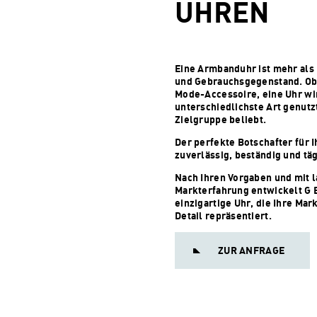
UHREN
Eine Armbanduhr ist mehr als
und Gebrauchsgegenstand. Ob
Mode-Accessoire, eine Uhr wi
unterschiedlichste Art genutzt
Zielgruppe beliebt.
Der perfekte Botschafter für 
zuverlässig, beständig und täg
Nach Ihren Vorgaben und mit l
Markterfahrung entwickelt G
einzigartige Uhr, die Ihre Mark
Detail repräsentiert.
ZUR ANFRAGE