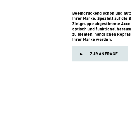
Beeindruckend schön und nütz
Ihrer Marke. Speziell auf die 
Zielgruppe abgestimmte Acces
optisch und funktional heraus
zu idealen, handlichen Reprä
Ihrer Marke werden.
ZUR ANFRAGE