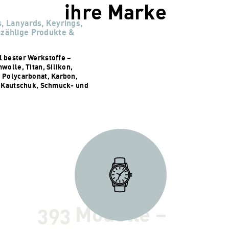
ihre Marke
, Lanyards, Keyrings,
nzählige Produkte &
 bester Werkstoffe –
wolle, Titan, Silikon,
 Polycarbonat, Karbon,
, Kautschuk, Schmuck- und
393 Modelle –