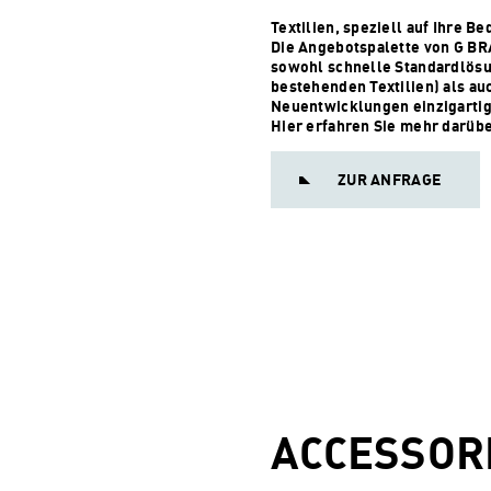
Textilien, speziell auf Ihre B
Die Angebotspalette von G B
sowohl schnelle Standardlös
bestehenden Textilien) als a
Neuentwicklungen einzigartig
Hier erfahren Sie mehr darübe
ZUR ANFRAGE
ACCESSOR