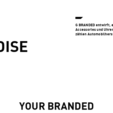
G BRANDED entwirft, en
Accessories und Uhre
zählen Automobilherst
ISE
YOUR BRANDED