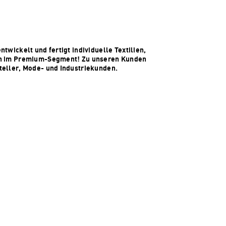
twickelt und fertigt individuelle Textilien,
n im Premium-Segment! Zu unseren Kunden
eller, Mode- und Industriekunden.