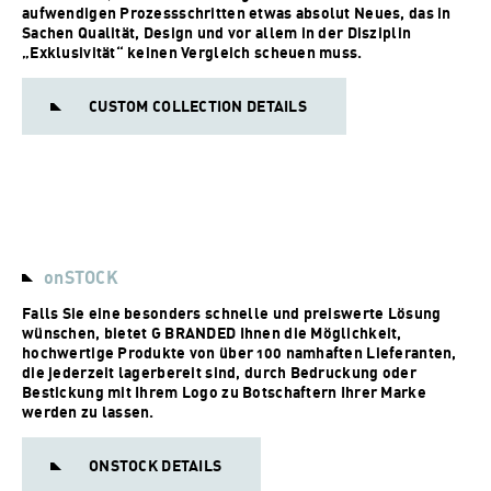
aufwendigen Prozessschritten etwas absolut Neues, das in
Sachen Qualität, Design und vor allem in der Disziplin
„Exklusivität“ keinen Vergleich scheuen muss.
CUSTOM COLLECTION DETAILS
onSTOCK
Falls Sie eine besonders schnelle und preiswerte Lösung
wünschen, bietet G BRANDED Ihnen die Möglichkeit,
hochwertige Produkte von über 100 namhaften Lieferanten,
die jederzeit lagerbereit sind, durch Bedruckung oder
Bestickung mit Ihrem Logo zu Botschaftern Ihrer Marke
werden zu lassen.
ONSTOCK DETAILS