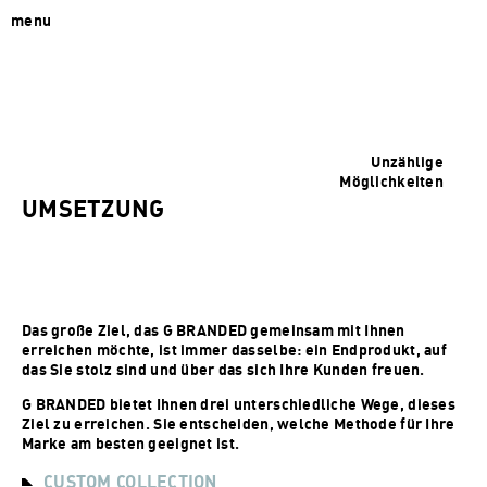
menu
Unzählige
Möglichkeiten
UMSETZUNG
Das große Ziel, das G BRANDED gemeinsam mit Ihnen
erreichen möchte, ist immer dasselbe: ein Endprodukt, auf
das Sie stolz sind und über das sich Ihre Kunden freuen.
G BRANDED bietet Ihnen drei unterschiedliche Wege, dieses
Ziel zu erreichen. Sie entscheiden, welche Methode für Ihre
Marke am besten geeignet ist.
CUSTOM COLLECTION