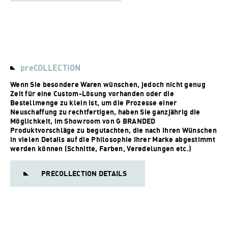
preCOLLECTION
Wenn Sie besondere Waren wünschen, jedoch nicht genug
Zeit für eine Custom-Lösung vorhanden oder die
Bestellmenge zu klein ist, um die Prozesse einer
Neuschaffung zu rechtfertigen, haben Sie ganzjährig die
Möglichkeit, im Showroom von G BRANDED
Produktvorschläge zu begutachten, die nach Ihren Wünschen
in vielen Details auf die Philosophie Ihrer Marke abgestimmt
werden können (Schnitte, Farben, Veredelungen etc.)
PRECOLLECTION DETAILS