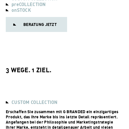
preCOLLECTION
onSTOCK
BERATUNG JETZT
3 WEGE. 1 ZIEL.
CUSTOM COLLECTION
Erschaffen Sie zusammen mit G BRANDED ein einzigartiges
Produkt, das Ihre Marke bis ins letzte Detail repräsentiert.
Angefangen bei der Philosophie und Marketingstrategie
Ihrer Marke, entsteht in detailgenauer Arbeit und vielen